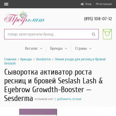
Вход
Регистрация
(495) 108-07-12
Каталог
Бренды
Страны
Главная
Бренды
Sesderma
Линия ухода для ресниц и бровей
Seslash
Сыворотка активатор роста
ресниц и бровей Seslash Lash &
Eyebrow Growdth-Booster —
Sesderma
отзывов нет |
добавить отзыв