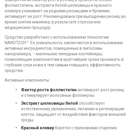
фоллистатина, экстракта белой шелковицы и красного
клевера ухаживает за редкими ресницами и бровями,
активирует их рост. Рекомендована при выпадении ресниц во
время снятия макияжа, в результате стресса или
медицинских процедур.
Средство разработано с использованием технологии
NANOTECH™. Ее уникальность заключается в использовании
активных ингредиентов, помещенных в липосомы
наноразмера, – маленькие липидные контейнеры,
позволяющие компонентам в кратчайшие сроки проникать в
глубокие слои кожи и тем самым повышать эффективность
средства.
Активные компоненты:
Фактор роста фоллистатин
активирует рост ресниц
и стимулирует волосяные фолликулы.
Экстракт шелковицы белой
способствует
естественному увлажнению, питанию и регенерации
клеток, защищает от воздействия факторов внешней
среды.
Красный клевер
борется с признаками старения