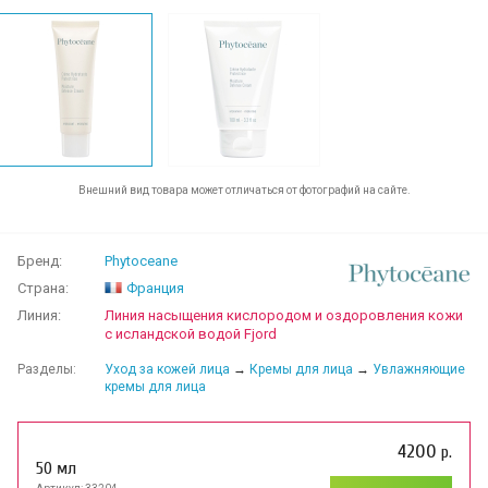
Внешний вид товара может отличаться от фотографий на сайте.
Бренд:
Phytoceane
Страна:
Франция
Линия:
Линия насыщения кислородом и оздоровления кожи
с исландской водой Fjord
Разделы:
Уход за кожей лица
→
Кремы для лица
→
Увлажняющие
кремы для лица
4200
р.
50 мл