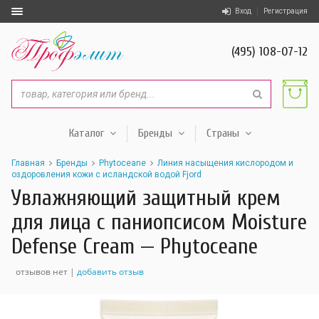
Вход
Регистрация
(495) 108-07-12
Каталог
Бренды
Страны
Главная
Бренды
Phytoceane
Линия насыщения кислородом и
оздоровления кожи с исландской водой Fjord
Увлажняющий защитный крем
для лица с паниопсисом Moisture
Defense Cream — Phytoceane
отзывов нет |
добавить отзыв