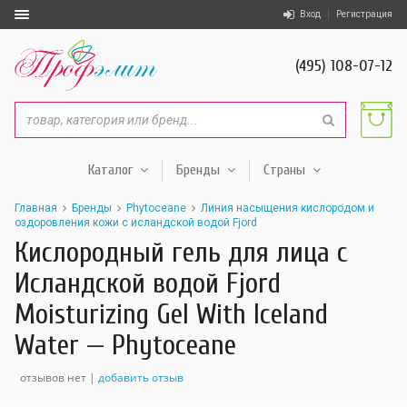
Вход
Регистрация
(495) 108-07-12
Каталог
Бренды
Страны
Главная
Бренды
Phytoceane
Линия насыщения кислородом и
оздоровления кожи с исландской водой Fjord
Кислородный гель для лица с
Исландской водой Fjord
Moisturizing Gel With Iceland
Water — Phytoceane
отзывов нет |
добавить отзыв