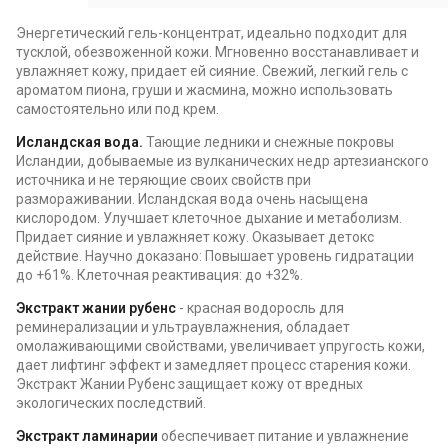
Энергетический гель-концентрат, идеально подходит для
тусклой, обезвоженной кожи. Мгновенно восстанавливает и
увлажняет кожу, придает ей сияние. Свежий, легкий гель с
ароматом пиона, груши и жасмина, можно использовать
самостоятельно или под крем.
Исландская вода.
Тающие ледники и снежные покровы
Исландии, добываемые из вулканических недр артезианского
источника и не теряющие своих свойств при
размораживании. Исландская вода очень насыщена
кислородом. Улучшает клеточное дыхание и метаболизм.
Придает сияние и увлажняет кожу. Оказывает детокс
действие. Научно доказано: Повышает уровень гидратации
до +61%. Клеточная реактивация: до +32%.
Экстракт жании рубенс
- красная водоросль для
реминерализации и ультраувлажнения, обладает
омолаживающими свойствами, увеличивает упругость кожи,
дает лифтинг эффект и замедляет процесс старения кожи.
Экстракт Жании Рубенс защищает кожу от вредных
экологических последствий.
Экстракт ламинарии
обеспечивает питание и увлажнение