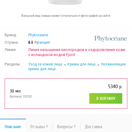
Внешний вид товара может отличаться от фотографий на сайте.
Бренд:
Phytoceane
Страна:
Франция
Линия:
Линия насыщения кислородом и оздоровления кожи
с исландской водой Fjord
Разделы:
Уход за кожей лица
→
Кремы для лица
→
Увлажняющие
кремы для лица
5340
р.
30 мл
Артикул: 33202
В КОРЗИНУ
Описание
Отзывы
0
Вопросы
0
Доставка