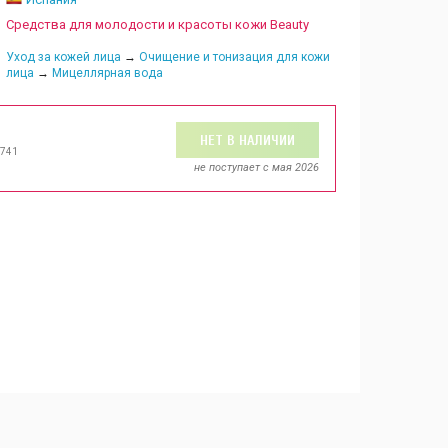
Средства для молодости и красоты кожи Beauty
Уход за кожей лица
→
Очищение и тонизация для кожи
лица
→
Мицеллярная вода
НЕТ В НАЛИЧИИ
0741
не поступает c мая 2026