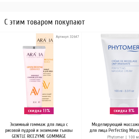
C этим товаром покупают
Артикул:
32647
скидка 13%
скидка 8%
Энзимный гоммаж для лица с
Моделирующий массаж
рисовой пудрой и энзимами тыквы
для лица Perfecting Mas
GENTLE RICEZYME GOMMAGE
Phytomer | 100 м